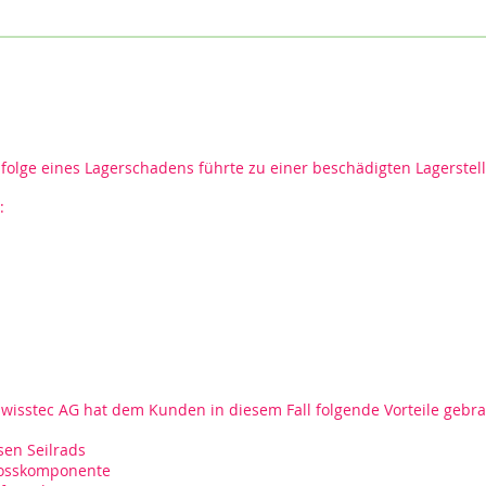
folge eines Lagerschadens führte zu einer beschädigten Lagerstel
:
wisstec AG hat dem Kunden in diesem Fall folgende Vorteile gebr
en Seilrads
rosskomponente