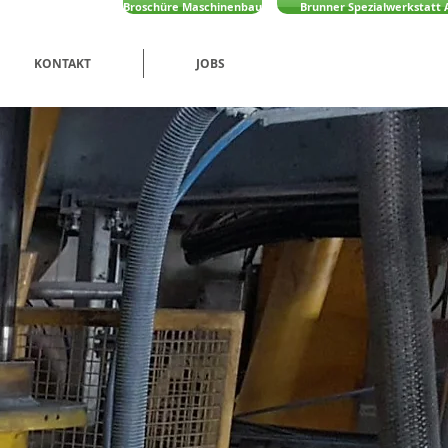
Broschüre Maschinenbau
Brunner Spezialwerkstatt 
KONTAKT
JOBS