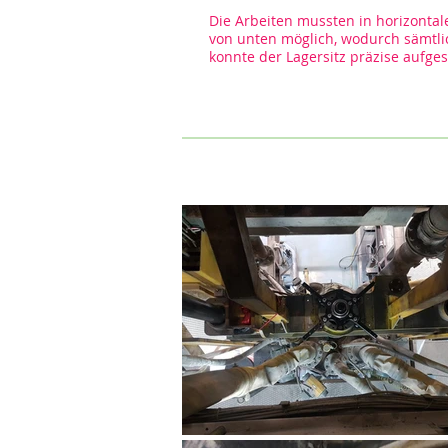
Die Arbeiten mussten in horizontal
von unten möglich, wodurch sämtli
konnte der Lagersitz präzise aufg