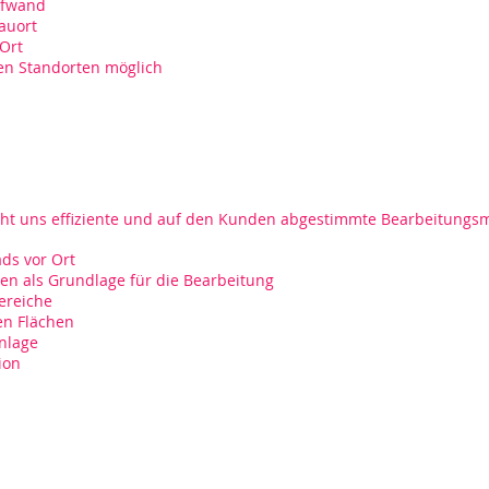
Aufwand
auort
 Ort
en Standorten möglich
ht uns effiziente und auf den Kunden abgestimmte Bearbeitungsm
ds vor Ort
n als Grundlage für die Bearbeitung
ereiche
en Flächen
nlage
ion