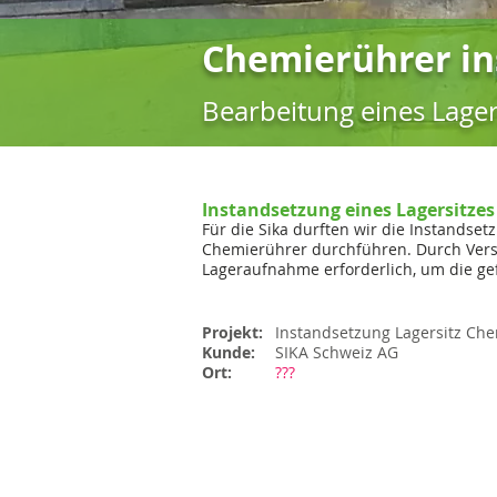
Chemierührer in
Bearbeitung eines Lager
Instandsetzung eines Lagersitze
Für die Sika durften wir die Instandset
Chemierührer durchführen. Durch Versc
Lageraufnahme erforderlich, um die ge
Projekt:
Instandsetzung Lagersitz Ch
Kunde:
SIKA Schweiz AG
Ort:
???