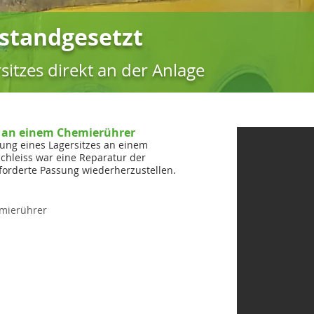
standgesetzt
sitzes direkt an der Anlage
s an einem Chemierührer
zung eines Lagersitzes an einem
hleiss war eine Reparatur der
forderte Passung wiederherzustellen.
emierührer