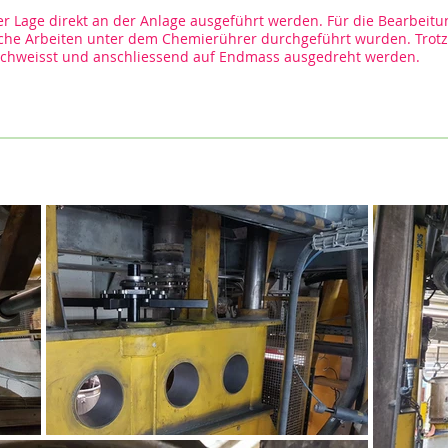
er Lage direkt an der Anlage ausgeführt werden. Für die Bearbeitu
che Arbeiten unter dem Chemierührer durchgeführt wurden. Trotz 
eschweisst und anschliessend auf Endmass ausgedreht werden.