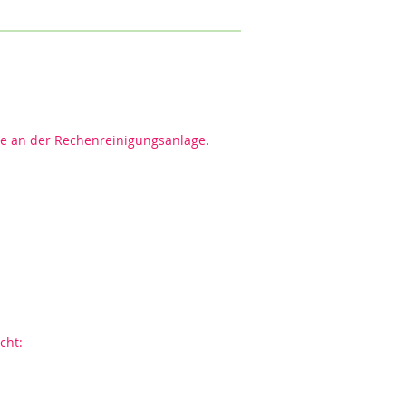
le an der Rechenreinigungsanlage.
acht: