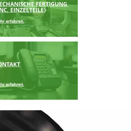
ECHANISCHE FERTIGUNG
NC, EINZELTEILE)
hr erfahren.
ONTAKT
hr erfahren.