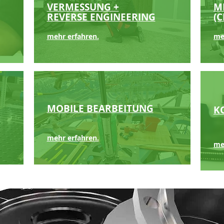
VERMESSUNG +
M
REVERSE ENGINEERING
(C
mehr erfahren.
me
MOBILE BEARBEITUNG
K
mehr erfahren.
me