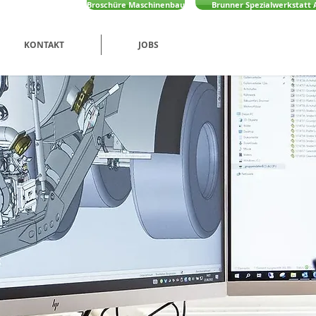
Broschüre Maschinenbau
Brunner Spezialwerkstatt 
KONTAKT
JOBS