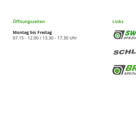
Öffnungszeiten
Links
Montag bis Freitag
07.15 - 12.00 / 13.30 - 17.30 Uhr