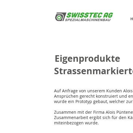
H
Eigenprodukte
Strassenmarkiert
Auf Anfrage von unserem Kunden Alois 
Ansprüchen gerecht konstruiert und en
wurde ein Prototyp gebaut, welcher zurz
Zusammen mit der Firma Alois Püntener
Zusammenarbeit ergibt sich für den Käu
miteinbezogen wurde.