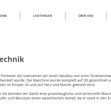
OME
LEISTUNGEN
ÜBER UNS
echnik
Püntener AG realisierten wir einen Neubau von einer Strassenma
twickelt wurde. Die Maschine wurde komplett auf 3D gezeichnet u
eit im Einsatz ist und auf Herz und Nieren getestet wird.
 AG konnten wir damit eine praxistaugliche und serienreife Masch
fer und Benutzer einen wesentlichen Vorteil, da er stark in den 